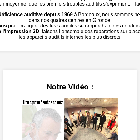
n moyenne, que les premiers troubles auditifs s’expriment, il faut
déficience auditive depuis 1969
à Bordeaux, nous sommes heure
dans nos quatres centres en Gironde.
ous
pour pratiquer des tests auditifs se rapprochant des conditio
 l'impression 3D
, faisons l’ensemble des réparations sur plac
les appareils auditifs internes les plus discrets.
Notre Vidéo :