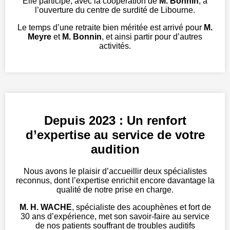
Elle participe, avec la coopération de
M. Bonnin
, à
l’ouverture du centre de surdité de Libourne.
Le temps d’une retraite bien méritée est arrivé pour
M.
Meyre
et
M. Bonnin
, et ainsi partir pour d’autres
activités.
Depuis 2023 : Un renfort
d’expertise au service de votre
audition
Nous avons le plaisir d’accueillir deux spécialistes
reconnus, dont l’expertise enrichit encore davantage la
qualité de notre prise en charge.
M. H. WACHE
, spécialiste des acouphènes et fort de
30 ans d’expérience, met son savoir-faire au service
de nos patients souffrant de troubles auditifs