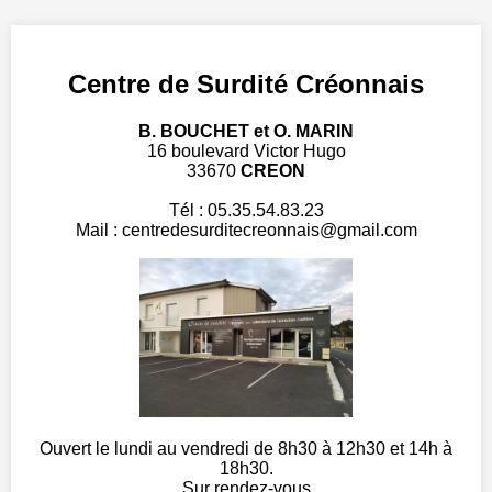
Centre de Surdité Créonnais
B. BOUCHET et O. MARIN
16 boulevard Victor Hugo
33670
CREON
Tél : 05.35.54.83.23
Mail : centredesurditecreonnais@gmail.com
Ouvert le lundi au vendredi de 8h30 à 12h30 et 14h à
18h30.
Sur rendez-vous