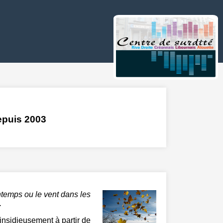
puis 2003
ntemps ou le vent dans les
.
insidieusement à partir de