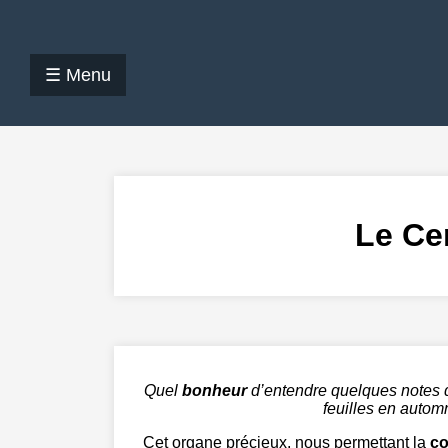
☰ Menu
Le Ce
Quel
bonheur
d’entendre quelques notes d
feuilles en automn
Cet organe précieux, nous permettant la
c