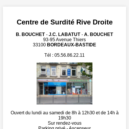
Centre de Surdité Rive Droite
B. BOUCHET
-
J.C. LABATUT
-
A. BOUCHET
93-95 Avenue Thiers
33100
BORDEAUX-BASTIDE
Tél : 05.56.86.22.11
Ouvert du lundi au samedi de 8h à 12h30 et de 14h à
19h30
Sur rendez-vous
Parking privé - Ascenseur